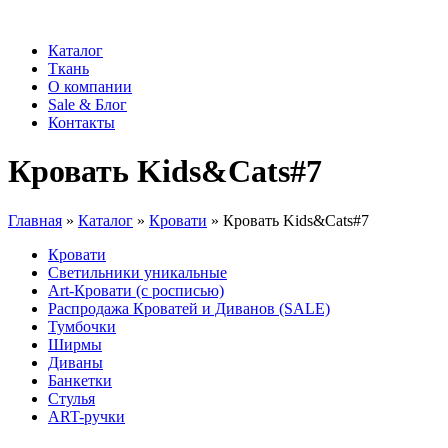
Каталог
Ткань
О компании
Sale & Блог
Контакты
Кровать Kids&Cats#7
Главная
»
Каталог
»
Кровати
»
Кровать Kids&Cats#7
Кровати
Светильники уникальные
Art-Кровати (с росписью)
Распродажа Кроватей и Диванов (SALE)
Тумбочки
Ширмы
Диваны
Банкетки
Стулья
ART-ручки