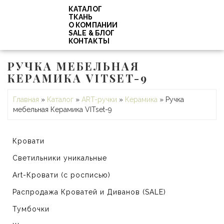
КАТАЛОГ
ТКАНЬ
О КОМПАНИИ
SALE & БЛОГ
КОНТАКТЫ
РУЧКА МЕБЕЛЬНАЯ
КЕРАМИКА VITSET-9
Главная
»
Каталог
»
ART-ручки
»
Керамика
»
Ручка
мебельная Керамика VITset-9
Кровати
Светильники уникальные
Art-Кровати (с росписью)
Распродажа Кроватей и Диванов (SALE)
Тумбочки