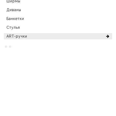
Ширмы
Диваны
Банкетки
Стулья
ART-ручки